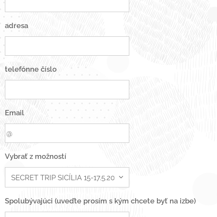
adresa
telefónne číslo
Email
Vybrať z možností
Spolubývajúci (uveďte prosím s kým chcete byť na izbe)