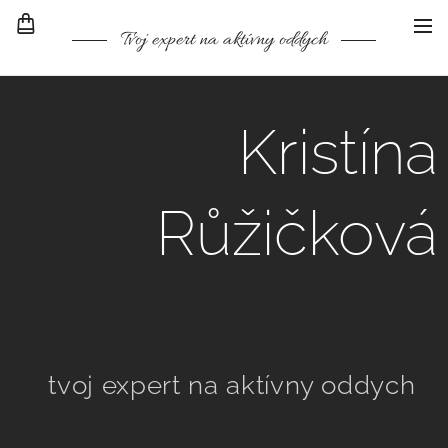
Tvoj expert na aktívny oddych
Kristína
Růžičková
tvoj expert na aktívny oddych