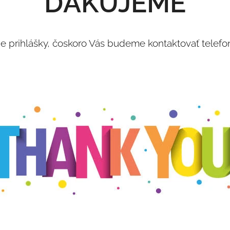
ĎAKUJEME
e prihlášky, čoskoro Vás budeme kontaktovať telefo