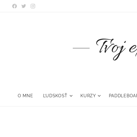
Tvoj 
O MNE
ĽUDSKOSŤ
KURZY
PADDLEBOA