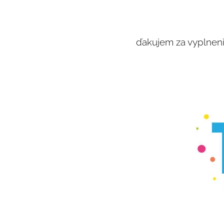
ďakujem za vyplneni