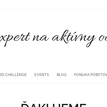
expert na aktívny 
RD CHALLENGE
EVENTS
BLOG
PONUKA POBYTO