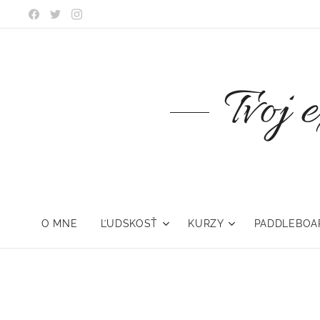
Tvoj 
O MNE
ĽUDSKOSŤ
KURZY
PADDLEBOA