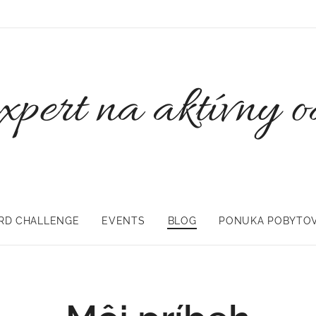
expert na aktívny 
RD CHALLENGE
EVENTS
BLOG
PONUKA POBYTO