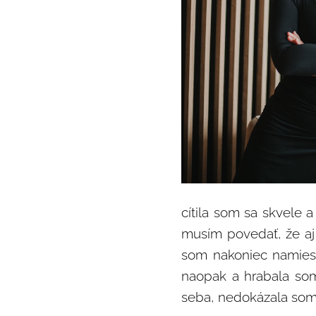
cítila som sa skvele 
musím povedať, že aj 
som nakoniec namiest
naopak a hrabala som 
seba, nedokázala som 