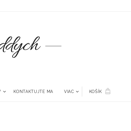
oddych
V
KONTAKTUJTE MA
VIAC
KOŠÍK