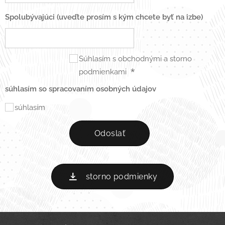
Spolubývajúci (uveďte prosím s kým chcete byť na izbe)
Súhlasím s obchodnými a storno
podmienkami
súhlasím so spracovaním osobných údajov
súhlasím
Odoslať
storno podmienky