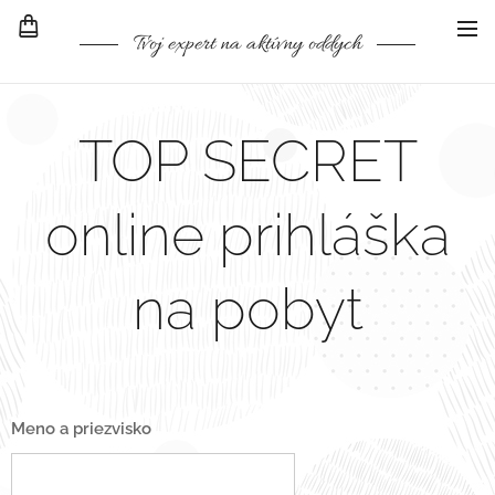
Tvoj expert na aktívny oddych
TOP SECRET
online prihláška
na pobyt
Meno a priezvisko