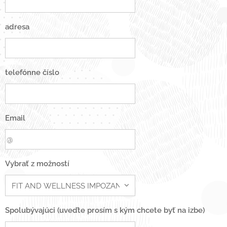
adresa
telefónne číslo
Email
Vybrať z možností
Spolubývajúci (uveďte prosím s kým chcete byť na izbe)